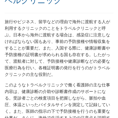
ベルクリニック
旅行やビジネス、留学などの理由で海外に渡航する人が
利用するクリニックのことをトラベルクリニックと呼
ぶ。日本から海外に渡航する場合は、感染症に注意しな
ければならない国もあり、事前の予防接種や情報収集を
することが重要だ。また、入国する際に、健康診断書や
予防接種の証明書が求められる国も存在する。したがっ
て、渡航者に対して、予防接種や健康診断などの必要な
医療行為を行い、各種証明書の発行を行うのがトラベル
クリニックの主な役割だ。
このようなトラベルクリニックで働く看護師の主な仕事
内容は、健康診断の介助や診断書作成のサポートにな
る。受診者ごとの検査項目を把握しながら、脈拍や血
圧、体温といったバイタルサインを測定して記録してい
く。また、医師の指示の下で予防接種を行うのも重要な
仕事だ。さらに、海外で生活する上での注意点を説明す